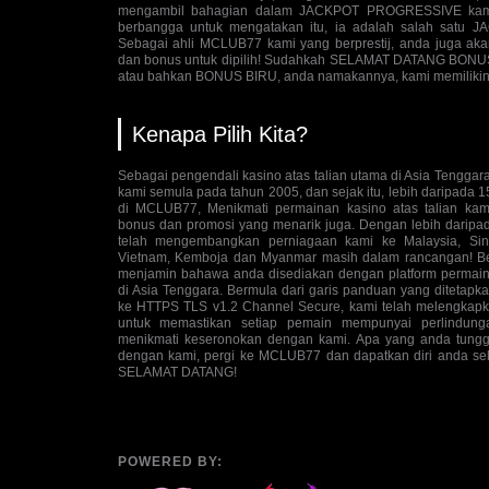
mengambil bahagian dalam JACKPOT PROGRESSIVE kami
berbangga untuk mengatakan itu, ia adalah salah satu
Sebagai ahli MCLUB77 kami yang berprestij, anda juga ak
dan bonus untuk dipilih! Sudahkah SELAMAT DATANG BO
atau bahkan BONUS BIRU, anda namakannya, kami memilikin
Kenapa Pilih Kita?
Sebagai pengendali kasino atas talian utama di Asia Tengga
kami semula pada tahun 2005, dan sejak itu, lebih daripada 15
di MCLUB77, Menikmati permainan kasino atas talian k
bonus dan promosi yang menarik juga. Dengan lebih daripa
telah mengembangkan perniagaan kami ke Malaysia, Singa
Vietnam, Kemboja dan Myanmar masih dalam rancangan! B
menjamin bahawa anda disediakan dengan platform permaina
di Asia Tenggara. Bermula dari garis panduan yang ditetapk
ke HTTPS TLS v1.2 Channel Secure, kami telah melengkap
untuk memastikan setiap pemain mempunyai perlindu
menikmati keseronokan dengan kami. Apa yang anda tungg
dengan kami, pergi ke MCLUB77 dan dapatkan diri anda s
SELAMAT DATANG!
POWERED BY: