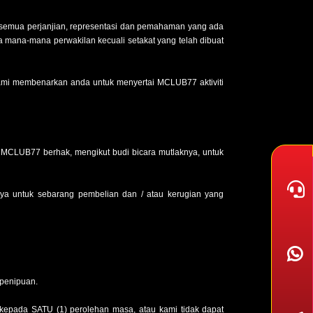
n semua perjanjian, representasi dan pemahaman yang ada
mana-mana perwakilan kecuali setakat yang telah dibuat
 kami membenarkan anda untuk menyertai MCLUB77 aktiviti
MCLUB77 berhak, mengikut budi bicara mutlaknya, untuk
a untuk sebarang pembelian dan / atau kerugian yang
 penipuan.
 kepada SATU (1) perolehan masa, atau kami tidak dapat