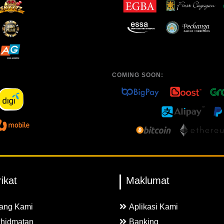
COMING SOON:
ikat
Maklumat
tang Kami
Aplikasi Kami
khidmatan
Banking