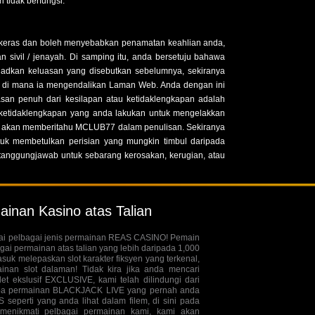
tidak berfungsi.
ng keras dan boleh menyebabkan penamatan keahlian anda,
sivil / jenayah. Di samping itu, anda bersetuju bahawa
hadkan keluasan yang disebutkan sebelumnya, sekiranya
p di mana ia mengendalikan Laman Web. Anda dengan ini
an penuh dari kesilapan atau ketidaklengkapan adalah
u ketidaklengkapan yang anda lakukan untuk mengelakkan
nda akan memberitahu MCLUB77 dalam penulisan. Sekiranya
k membetulkan perisian yang mungkin timbul daripada
rtanggungjawab untuk sebarang kerosakan, kerugian, atau
ainan Kasino atas Talian
i pelbagai jenis permainan REAS CASINO! Pemain
i permainan atas talian yang lebih daripada 1,000
uk melepaskan slot karakter fiksyen yang terkenal,
nan slot dalaman! Tidak kira jika anda mencari
t ekslusif EXCLUSIVE, kami telah dilindungi dari
apa permainan BLACKJACK LIVE yang pernah anda
seperti yang anda lihat dalam filem, di sini pada
menikmati pelbagai permainan kami, kami akan