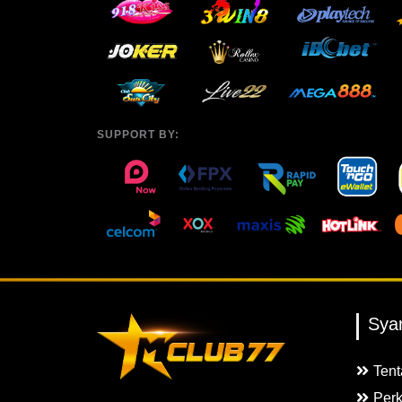
SUPPORT BY:
Syar
Ten
Per