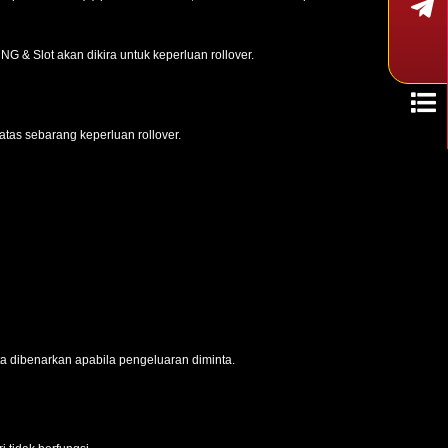
& Slot akan dikira untuk keperluan rollover.
tas sebarang keperluan rollover.
 dibenarkan apabila pengeluaran diminta.