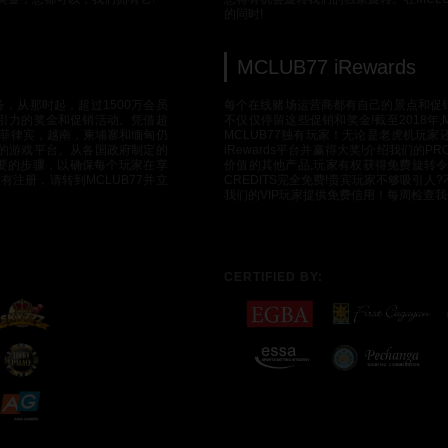
的同时!
MCLUB77 iRewards
，从那时起，超过1500万会员
每个在线赌场运营商都有自己的景点和促销
吸引力的奖金和促销活动。凭借超
不仅仅停留这些促销和奖金!截至2018年
，菲律宾，越南，柬埔寨和缅甸仍
MCLUB77独有玩家！无论是老虎机玩
全的游戏平台。从各国政府制定的
iRewards平台并赢得大奖!介绍我们的PROG
有必要的步骤，以确保每个玩家在享
价值的其他产品,玩家有权获得免费旋转令牌
注册，请转到MCLUB77并立
CREDITS完全免费!贵宾玩家不够吸引人
我们的VIP玩家提供免费信用！每周检查我
CERTIFIED BY: