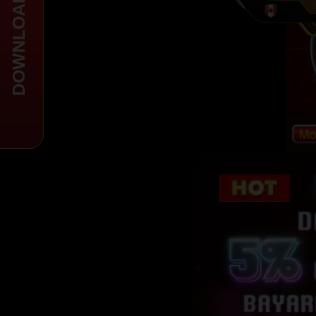
DOWNLOAD