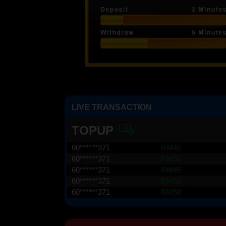
LIVE TRANSACTION
TOPUP
60******371
RM45
60******371
RM50
60******371
RM45
60******371
RM50
60******371
RM50